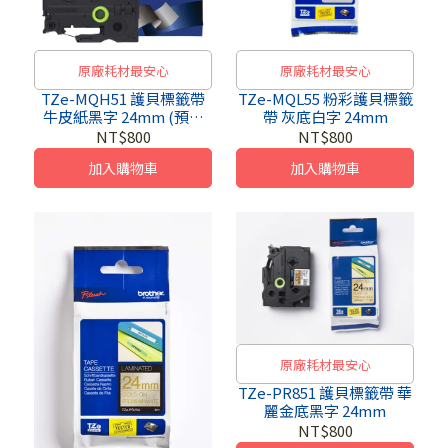
原廠耗材最安心
原廠耗材最安心
TZe-MQH51 護貝標籤帶
TZe-MQL55 粉彩護貝標籤
牛皮紙黑字 24mm (預購
帶 灰底白字 24mm
品，預計七月中依序出貨)
NT$800
NT$800
加入購物車
加入購物車
原廠耗材最安心
TZe-PR851 護貝標籤帶 華
麗金底黑字 24mm
NT$800