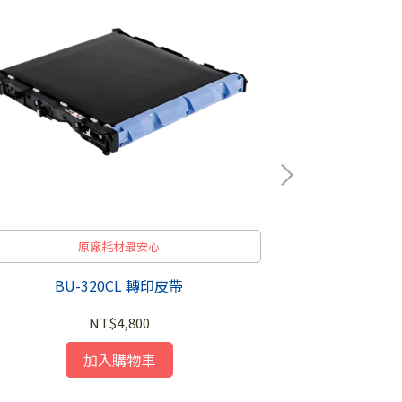
原廠耗材最安心
BU-320CL 轉印皮帶
LT-5
NT$4,800
加入購物車