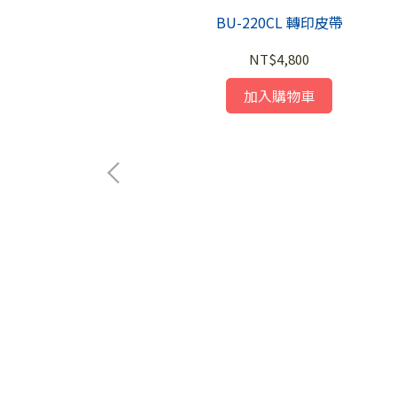
BU-220CL 轉印皮帶
NT$4,800
加入購物車
心
 250張