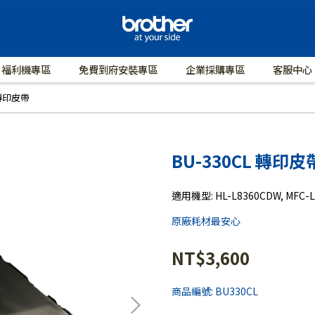
福利機專區
免費到府安裝專區
企業採購專區
客服中心
 轉印皮帶
BU-330CL 轉印皮
適用機型: HL-L8360CDW, MFC-
原廠耗材最安心
NT$3,600
商品編號:
BU330CL