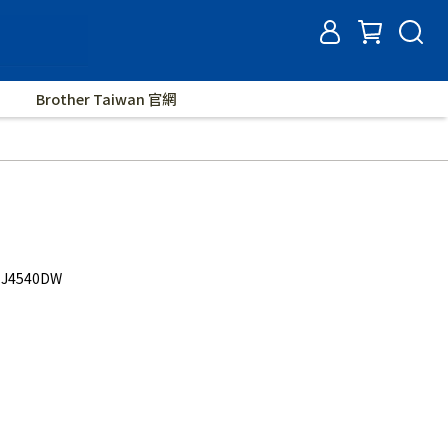
Brother Taiwan 官網
J4540DW