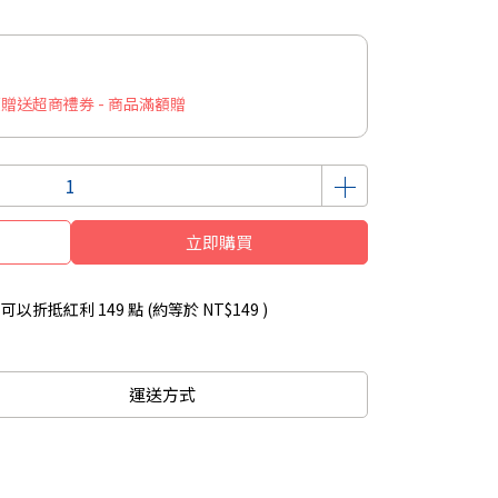
】滿額贈送超商禮券 - 商品滿額贈
立即購買
 」可以折抵紅利
149
點 (約等於
NT$149
)
運送方式