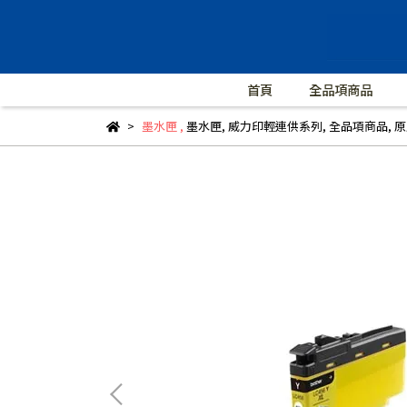
首頁
全品項商品
墨水匣
,
墨水匣
,
威力印輕連供系列
,
全品項商品
,
原