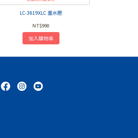
LC-3619XLC 墨水匣
LC
NT$990
加入購物車