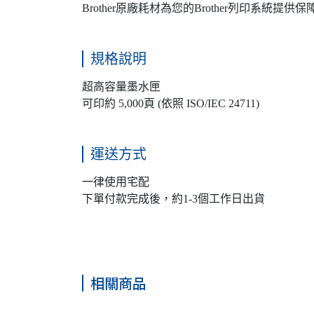
Brother原廠耗材為您的Brother列印系
規格說明
超高容量墨水匣
可印約 5,000頁 (依照 ISO/IEC 24711)
運送方式
一律使用宅配
下單付款完成後，約1-3個工作日出貨
相關商品