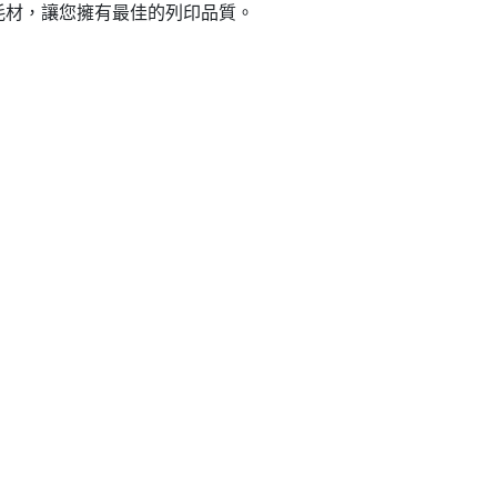
r原廠耗材，讓您擁有最佳的列印品質。