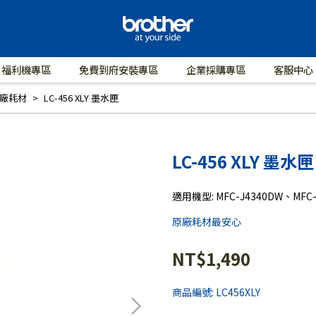
福利機專區
免費到府安裝專區
企業採購專區
客服中心
廠耗材
LC-456 XLY 墨水匣
LC-456 XLY 墨水匣
適用機型: MFC-J4340DW、MFC-
原廠耗材最安心
NT$1,490
商品編號:
LC456XLY