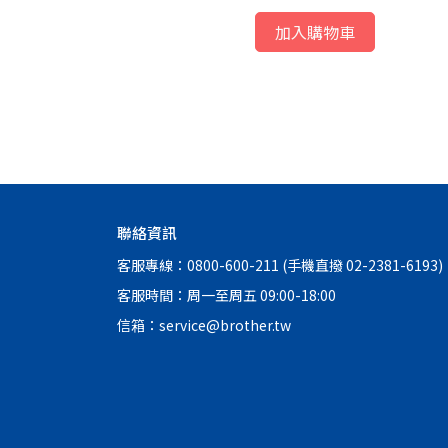
加入購物車
墨水匣
聯絡資訊
客服專線：0800-600-211 (手機直撥 02-2381-6193)
客服時間：周一至周五 09:00-18:00
信箱：service@brother.tw