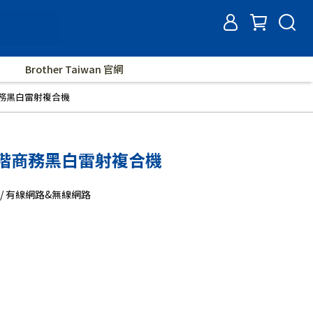
Brother Taiwan 官網
階商務黑白雷射複合機
W 中階商務黑白雷射複合機
真 / 有線網路&無線網路