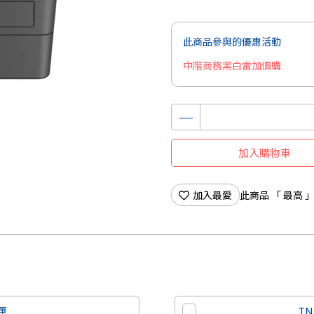
此商品參與的優惠活動
中階商務黑白雷加價購
加入購物車
加入最愛
此商品 「 最高
粉匣
TN