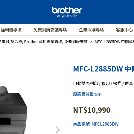
福利機專區
免費到府安裝專區
企業採購專區
客服中心
白雷射,複合機
,
Brother 商用專屬賣場
,
免費到府安裝
MFC-L2885DW 中
MFC-L2885D
自動雙面列印 / 複印 / 掃描 / 傳
原廠品質最安心
NT$10,990
商品編號:
MFCL2885DW