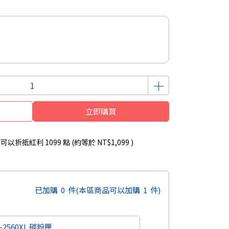
立即購買
 」可以折抵紅利
1099
點 (約等於
NT$1,099
)
已加購
0
件
(本區商品可以加購
1
件)
-2560XL 碳粉匣