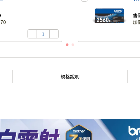
0
售
670
加
規格說明