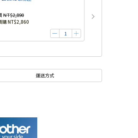
價
NT$2,890
價購
NT$2,860
運送方式