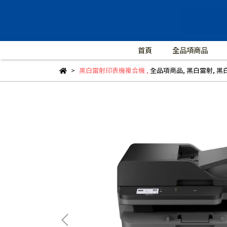
首頁
全品項商品
黑白雷射印表機複合機
,
全品項商品
,
黑白雷射
,
黑