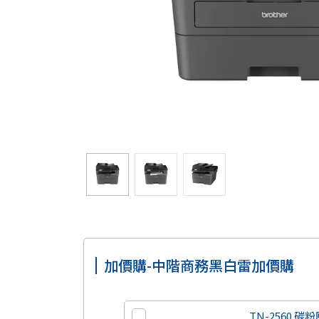
加價購-中階商務黑白雷加價購
TN-2560 碳