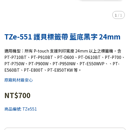
1
/
1
TZe-551 護貝標籤帶 藍底黑字 24mm
適用機型：所有 P-touch 支援列印寬度 24mm 以上之標籤機，含
PT-P710BT、PT-P910BT、PT-D600、PT-D610BT、PT-P700、
PT-P750W、PT-P900W、PT-P950NW、PT-E550WVP、、PT-
E560BT、PT-E800T、PT-E850TKW 等。
原廠耗材最安心
NT$700
商品編號:
TZe551