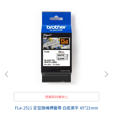
原廠耗材最安心
商城
FLe-2511 定型旗幟標籤帶 白底黑字 45*21mm
F