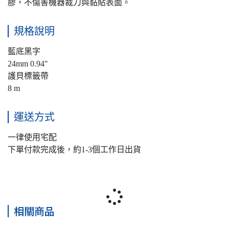
膠，不傷害機器裁刀與黏貼表面。
規格說明
藍底黑字
24mm 0.94"
護貝標籤帶
8 m
運送方式
一律使用宅配
下單付款完成後，約1-3個工作日出貨
相關商品