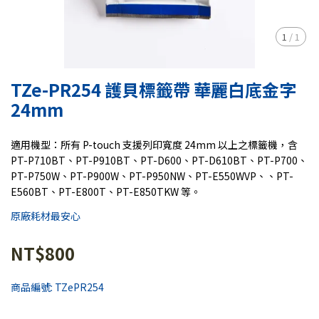
1
/
1
TZe-PR254 護貝標籤帶 華麗白底金字
24mm
適用機型：所有 P-touch 支援列印寬度 24mm 以上之標籤機，含
PT-P710BT、PT-P910BT、PT-D600、PT-D610BT、PT-P700、
PT-P750W、PT-P900W、PT-P950NW、PT-E550WVP、、PT-
E560BT、PT-E800T、PT-E850TKW 等。
原廠耗材最安心
NT$800
商品編號:
TZePR254