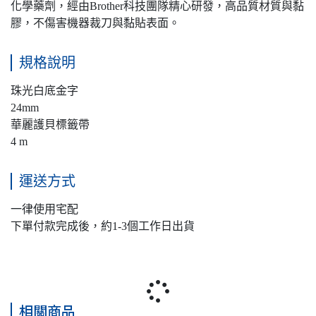
化學藥劑，經由Brother科技團隊精心研發，高品質材質與黏
膠，不傷害機器裁刀與黏貼表面。
規格說明
珠光白底金字
24mm
華麗護貝標籤帶
4 m
運送方式
一律使用宅配
下單付款完成後，約1-3個工作日出貨
相關商品