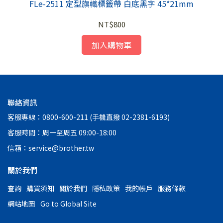
商城
FLe-2511 定型旗幟標籤帶 白底黑字 45*21mm
F
NT$800
加入購物車
聯絡資訊
客服專線：0800-600-211 (手機直撥 02-2381-6193)
客服時間：周一至周五 09:00-18:00
信箱：service@brother.tw
關於我們
查詢
購買須知
關於我們
隱私政策
我的帳戶
服務條款
網站地圖
Go to Global Site