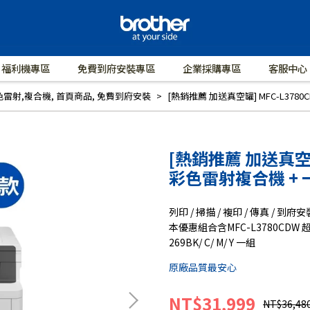
福利機專區
免費到府安裝專區
企業採購專區
客服中心
色雷射,複合機
,
首頁商品
,
免費到府安裝
[熱銷推薦 加送真空罐] MFC-L37
[熱銷推薦 加送真空罐
彩色雷射複合機 +
列印 / 掃描 / 複印 / 傳真 / 到府安
本優惠組合含MFC-L3780CDW
269BK/ C/ M/ Y 一組
原廠品質最安心
NT$31,999
NT$36,48