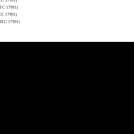
C 17991)
C 17991)
C 17991)
EC 17991)