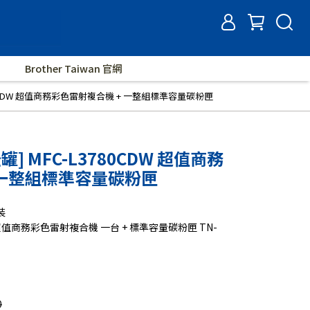
Brother Taiwan 官網
80CDW 超值商務彩色雷射複合機 + 一整組標準容量碳粉匣
] MFC-L3780CDW 超值商務
 一整組標準容量碳粉匣
裝
 超值商務彩色雷射複合機 一台 + 標準容量碳粉匣 TN-
0