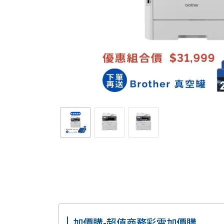
加價購-超值商務彩雷加價購