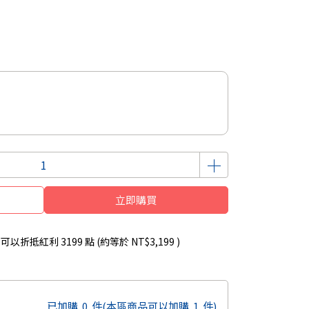
立即購買
 」可以折抵紅利
3199
點 (約等於
NT$3,199
)
已加購
0
件
(本區商品可以加購
1
件)