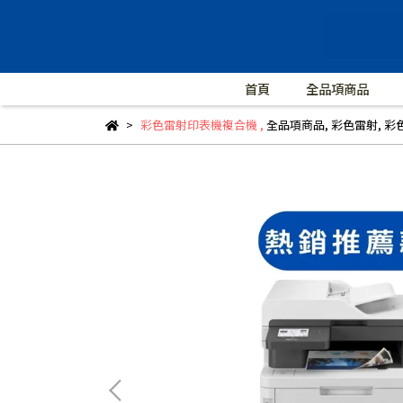
首頁
全品項商品
彩色雷射印表機複合機
,
全品項商品
,
彩色雷射
,
彩