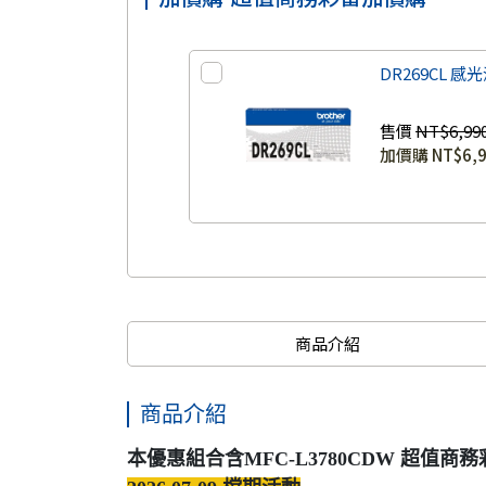
DR269CL 感
售價
NT$6,99
加價購
NT$6,
商品介紹
商品介紹
本優惠組合含MFC-L3780CDW 超值商務彩色