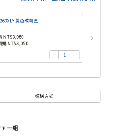
269XLY 黃色碳粉匣
價
NT$3,080
價購
NT$3,050
運送方式
 Y 一組