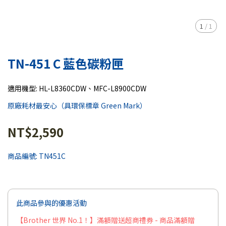
1
/
1
TN-451 C 藍色碳粉匣
適用機型: HL-L8360CDW、MFC-L8900CDW
原廠耗材最安心（具環保標章 Green Mark）
NT$2,590
商品編號:
TN451C
此商品參與的優惠活動
【Brother 世界 No.1！】滿額贈送超商禮券 - 商品滿額贈