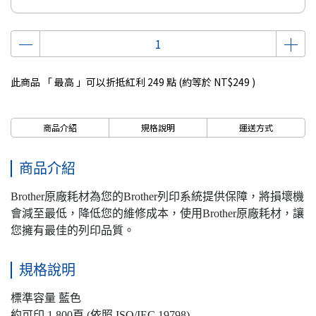
此商品 「 最高 」可以折抵紅利
249
點 (約等於
NT$249
)
商品介紹
規格說明
運送方式
商品介紹
Brother原廠耗材為您的Brother列印系統提供保障，將損壞機
會減至最低，降低您的維修成本，使用Brother原廠耗材，讓
您擁有最佳的列印品質。
規格說明
標準容量 藍色
約可印 1,800頁 (依照 ISO/IEC 19798)