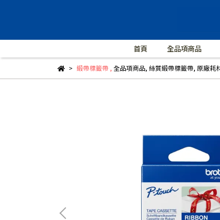
首頁
全品項商品
緞帶標籤帶
,
全品項商品
,
絲質緞帶標籤帶
,
原廠耗