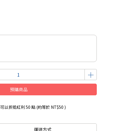
預購商品
 」可以折抵紅利
50
點 (約等於
NT$50
)
運送方式