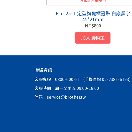
原廠耗材最安心
機硬殼收納攜行盒
FLe-2511 定型旗幟標籤帶 白底黑字
45*21mm
NT$800
加入購物車
聯絡資訊
客服專線：0800-600-211 (手機直撥 02-2381-6193)
客服時間：周一至周五 09:00-18:00
信箱：service@brother.tw