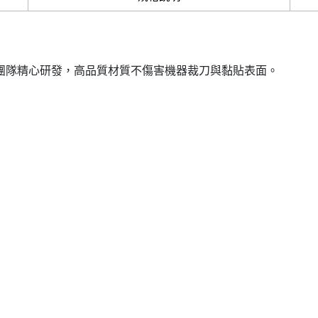
er 科技團隊精心研發，高品質材質不傷害機器裁刀與黏貼表面。