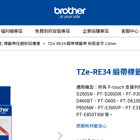
福利機專區
免費到府安裝專區
企業採購專區
客服中心
材
,
標籤帶任選折扣優惠
TZe-RE34 緞帶標籤帶 粉底金字 12mm
TZe-RE34 緞帶
適用機型：所有 P-touch 支援列
D200SN、PT-D200DR、PT-P3
D460BT、PT-D600、PT-D610
P950NW、PT-E300VP、PT-E3
PT-E850TKW 等。
原廠耗材最安心